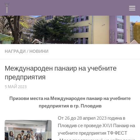
Към съдържанието
НАГРАДИ
/
НОВИНИ
Международен панаир на учебните
предприятия
5 МАЙ 2023
Призови места на Международен панаир на учебните
предприятия в гр. Пловдив
От 26 до 28 април 2023 година в
Пловдив се проведе ХXVІ Панаир на
учебните предприятия ТФ ФЕСТ