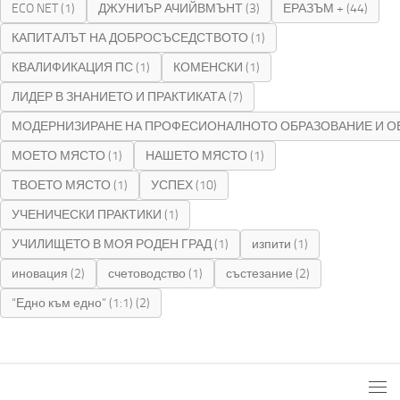
ECO NET
(1)
ДЖУНИЪР АЧИЙВМЪНТ
(3)
ЕРАЗЪМ +
(44)
КАПИТАЛЪТ НА ДОБРОСЪСЕДСТВОТО
(1)
КВАЛИФИКАЦИЯ ПС
(1)
КОМЕНСКИ
(1)
ЛИДЕР В ЗНАНИЕТО И ПРАКТИКАТА
(7)
МОДЕРНИЗИРАНЕ НА ПРОФЕСИОНАЛНОТО ОБРАЗОВАНИЕ И О
МОЕТО МЯСТО
(1)
НАШЕТО МЯСТО
(1)
ТВОЕТО МЯСТО
(1)
УСПЕХ
(10)
УЧЕНИЧЕСКИ ПРАКТИКИ
(1)
УЧИЛИЩЕТО В МОЯ РОДЕН ГРАД
(1)
изпити
(1)
иновация
(2)
счетоводство
(1)
състезание
(2)
“Едно към едно” (1:1)
(2)