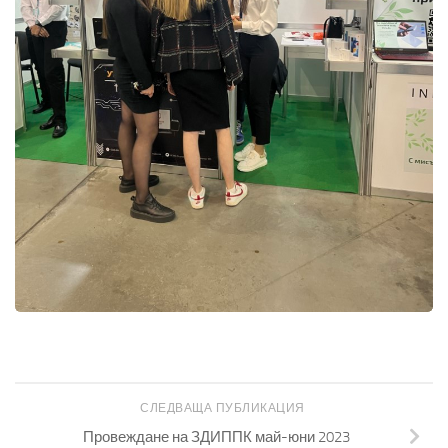
СЛЕДВАЩА ПУБЛИКАЦИЯ
Провеждане на ЗДИППК май-юни 2023