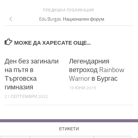
ПРЕДИШНА ПУБЛИКАЦИЯ
Edu Burgas: Национален форум
МОЖЕ ДА ХАРЕСАТЕ ОЩЕ...
Ден без загинали
Легендарния
на пътя в
ветроход Rainbow
Търговска
Warrior в Бургас
гимназия
19 ЮНИ 2019
21 СЕПТЕМВРИ 2022
ЕТИКЕТИ